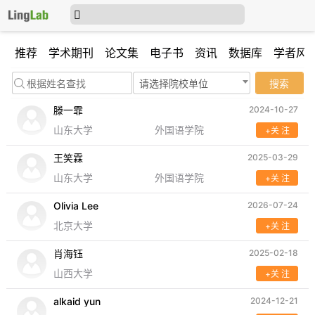
推荐
学术期刊
论文集
电子书
资讯
数据库
学者风
请选择院校单位
搜索
滕一霏
2024-10-27
山东大学
外国语学院
+关 注
王笑霖
2025-03-29
山东大学
外国语学院
+关 注
Olivia Lee
2026-07-24
北京大学
+关 注
肖海钰
2025-02-18
山西大学
+关 注
alkaid yun
2024-12-21