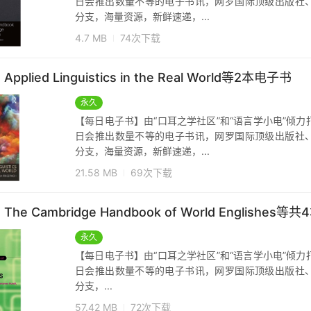
日会推出数量不等的电子书讯，网罗国际顶级出版社
分支，海量资源，新鲜速递，...
4.7 MB
74次下载
ied Linguistics in the Real World等2本电子书
永久
【每日电子书】由“口耳之学社区”和“语言学小电”倾
日会推出数量不等的电子书讯，网罗国际顶级出版社
分支，海量资源，新鲜速递，...
21.58 MB
69次下载
 Cambridge Handbook of World Englishes等共
永久
【每日电子书】由“口耳之学社区”和“语言学小电”倾
日会推出数量不等的电子书讯，网罗国际顶级出版社
分支，...
57.42 MB
72次下载