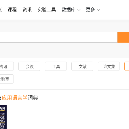
议
课程
资讯
实验工具
数据库
更多
资讯
会议
工具
文献
论文集
实验室
与
应用语言学
词典