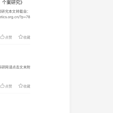
）个案研究》
案研究本文转载自：
.org.cn/?p=78
点赞
收藏
术科研网请点击文末附
点赞
收藏