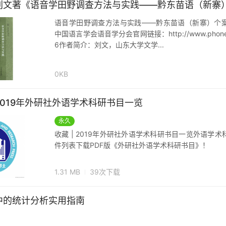
刘文著《语音学田野调查方法与实践——黔东苗语（新寨
语音学田野调查方法与实践——黔东苗语（新寨）个
中国语言学会语音学分会官网链接：http://www.phonetics
6作者简介：刘文，山东大学文学...
0KB
019年外研社外语学术科研书目一览
永久
收藏 | 2019年外研社外语学术科研书目一览外语学
件列表下载PDF版《外研社外语学术科研书目》！
1.31 MB
39次下载
中的统计分析实用指南