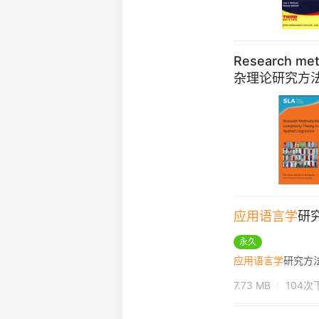
Research meth
杂理论研究方法
应用语言学
研
永久
应用语言学
研究方
7.73 MB
104次