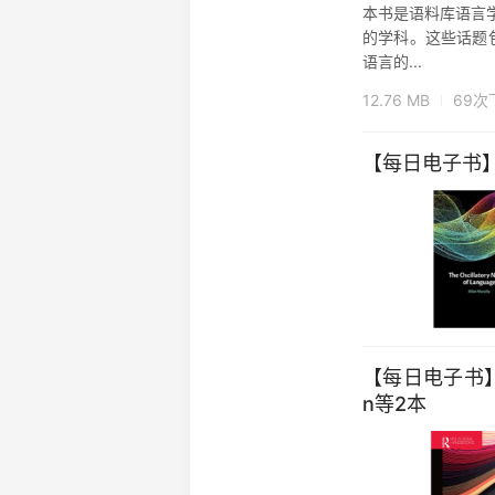
本书是语料库语言
的学科。这些话题
语言的...
12.76 MB
69次
【每日电子书】The
【每日电子书】The 
n等2本