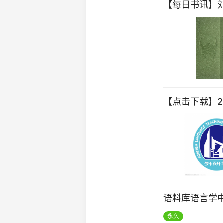
【每日书讯】
【点击下载】2
语料库语言学
永久