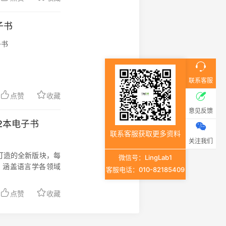
电子书
子书
联系客服
点赞
收藏
意见反馈
cs等2本电子书
联系客服获取更多资料
关注我们
力打造的全新版块，每
微信号：LingLab1
、涵盖语言学各领域
客服电话：010-82185409
点赞
收藏