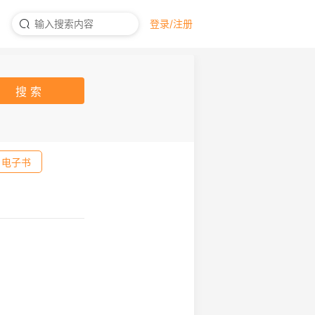
登录/注册
搜 索
电子书