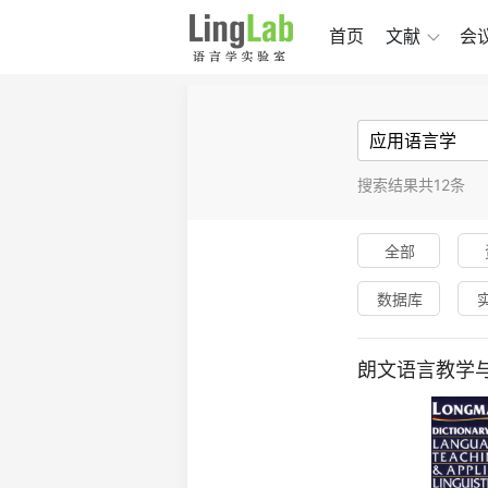
首页
文献
会
搜索结果共12条
全部
数据库
朗文语言教学