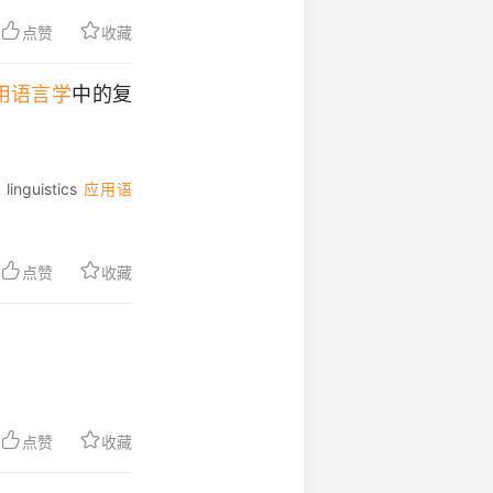
点赞
收藏
用语言学
中的复
 linguistics
应用语
点赞
收藏
点赞
收藏