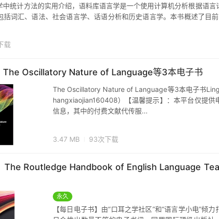
学中统计方法的实用介绍，语料库语言学是一个使用计算机分析根据语言
包括词汇、语法、社会语言学、话语分析和历史语言学。本书概述了目前
下载
 Oscillatory Nature of Language等3本电子书
The Oscillatory Nature of Language等3本电子
hangxiaojian160408）【温馨提示】：本平台仅
信息，其中的付费文献代传服...
3.47 MB
93次下载
Routledge Handbook of English Language Teac
永久
【每日电子书】由“口耳之学社区”和“语言学小电”倾