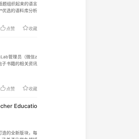
话题组织起来的语言
*优选的语料库分析
点赞
收藏
书LingLab管理员（微信z
提供电子书籍的相关资讯
点赞
收藏
her Educatio
力打造的全新版块，每