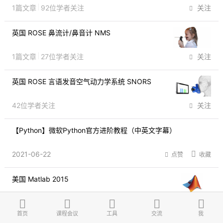
1篇文章
92位学者关注
关注
英国 ROSE 鼻流计/鼻音计 NMS

1篇文章
27位学者关注
关注
英国 ROSE 言语发音空气动力学系统 SNORS

42位学者关注
关注
【Python】微软Python官方进阶教程（中英文字幕）
2021-06-22
点赞
收藏
美国 Matlab 2015

14篇文章
58位学者关注
关注
首页
课程会议
工具
交流
我