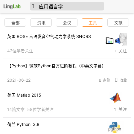
全部
资讯
会议
工具
文献
英国 ROSE 言语发音空气动力学系统 SNORS

42位学者关注
关注
【Python】微软Python官方进阶教程（中英文字幕）
2021-06-22
点赞
收藏
美国 Matlab 2015

14篇文章
58位学者关注
关注
荷兰 Python  3.8
