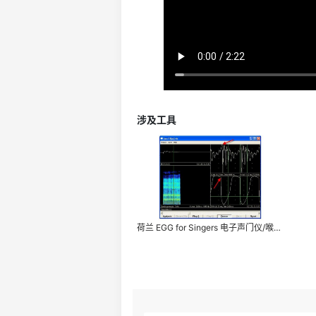
ENTAX 鼻流计/鼻音计 6500
英国 AI 言语超声采集仪 Micro Speech
涉及工具
荷兰 EGG for Singers 电子声门仪/喉头仪/喉头仪 7050A