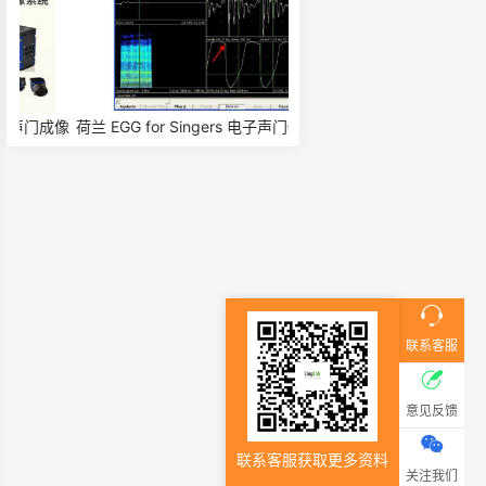
成像
荷兰 EGG for Singers 电子声门仪/喉头
瑞典 Tobii 眼动仪 眼动仪 Gl
仪/喉头仪 7050A
联系客服
意见反馈
联系客服获取更多资料
关注我们