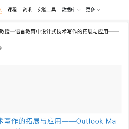
议
课程
资讯
实验工具
数据库
更多
教授—语言教育中设计式技术写作的拓展与应用——
传
作的拓展与应用——Outlook Ma