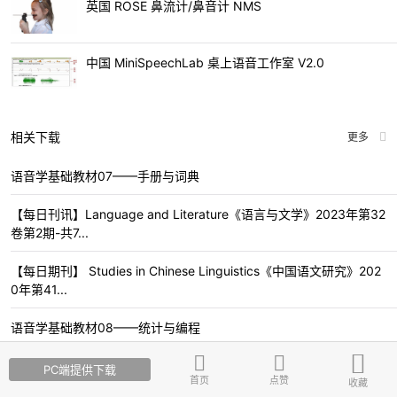
英国 ROSE 鼻流计/鼻音计 NMS
中国 MiniSpeechLab 桌上语音工作室 V2.0
相关下载
更多
语音学基础教材07——手册与词典
【每日刊讯】Language and Literature《语言与文学》2023年第32
卷第2期-共7...
【每日期刊】 Studies in Chinese Linguistics《中国语文研究》202
0年第41...
语音学基础教材08——统计与编程
【每日刊讯】Annals of Dyslexia《阅读障碍年鉴》2021年第71卷第
PC端提供下载
首页
点赞
3期-共8篇论...
收藏