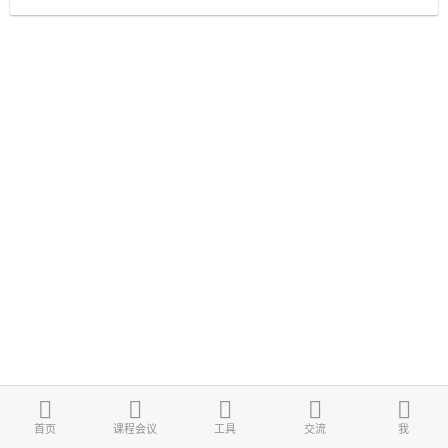
首页
课程会议
工具
交流
我