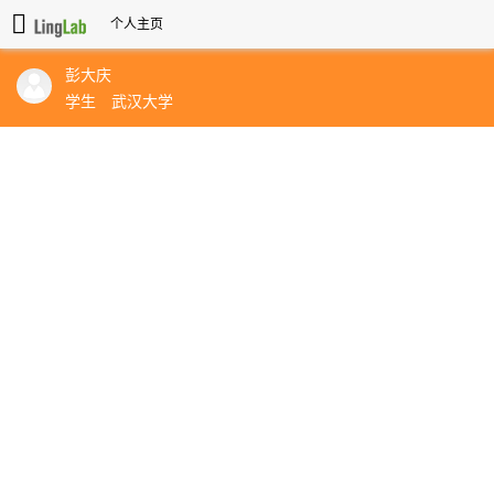
个人主页
彭大庆
学生
武汉大学